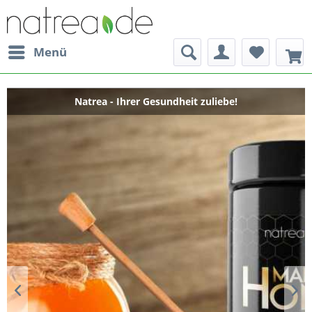
Menü
Natrea - Ihrer Gesundheit zuliebe!