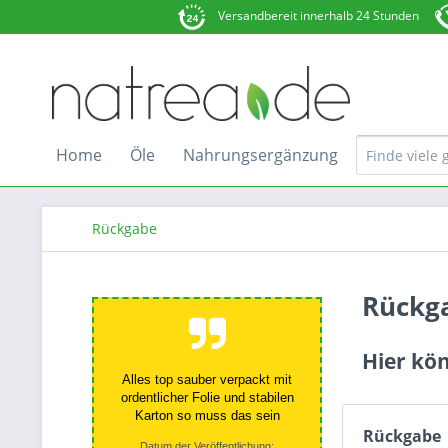
Versandbereit innerhalb 24 Stunden
Home
Öle
Nahrungsergänzung
Rückgabe
Rückg
Hier kön
Alles top sauber verpackt mit
ordentlicher Folie und stabilen
Karton so muss das sein
Rückgabe
Datum der Veröffentlichung: