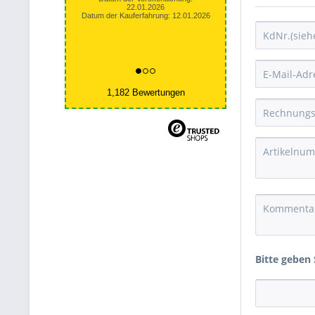
22.01.2026
Datum der Kauferfahrung: 12.01.2026
1,182 Bewertungen
Bitte geben 